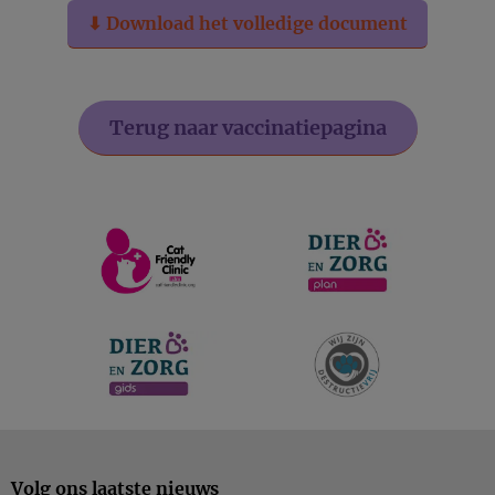
⬇ Download het volledige document
Terug naar vaccinatiepagina
Volg ons laatste nieuws