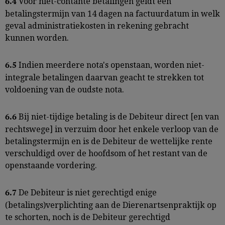
Voor niet-contante betalingen geldt een
6.4
betalingstermijn van 14 dagen na factuurdatum in welk
geval administratiekosten in rekening gebracht
kunnen worden.
Indien meerdere nota's openstaan, worden niet-
6.5
integrale betalingen daarvan geacht te strekken tot
voldoening van de oudste nota.
Bij niet-tijdige betaling is de Debiteur direct [en van
6.6
rechtswege] in verzuim door het enkele verloop van de
betalingstermijn en is de Debiteur de wettelijke rente
verschuldigd over de hoofdsom of het restant van de
openstaande vordering.
De Debiteur is niet gerechtigd enige
6.7
(betalings)verplichting aan de Dierenartsenpraktijk op
te schorten, noch is de Debiteur gerechtigd