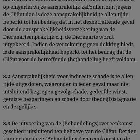
op enigerlei wijze aansprakelijk zal/zullen zijn jegens
de Cliënt dan is deze aansprakelijkheid te allen tijde
beperkt tot het bedrag dat in het desbetreffende geval
door de aansprakelijkheidsverzekering van de
Dierenartsenpraktijk c.q. de Dierenarts wordt
uitgekeerd. Indien de verzekering geen dekking biedt,
is de aansprakelijkheid beperkt tot het bedrag dat de
Cliënt voor de betreffende (be)handeling heeft voldaan.
Aansprakelijkheid voor indirecte schade is te allen
8.2
tijde uitgesloten, waaronder in ieder geval maar niet
uitsluitend begrepen gevolgschade, gederfde winst,
gemiste besparingen en schade door (bedrijfs)stagnatie
en dergelijke.
De uitvoering van de (Behandelings)overeenkomst
8.3
geschiedt uitsluitend ten behoeve van de Cliënt. Derden
kunnen aan deze (Behandelings)overeenkomst en de