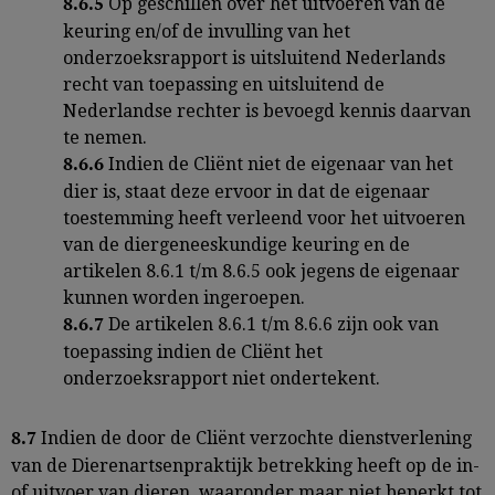
Op geschillen over het uitvoeren van de
8.6.5
keuring en/of de invulling van het
onderzoeksrapport is uitsluitend Nederlands
recht van toepassing en uitsluitend de
Nederlandse rechter is bevoegd kennis daarvan
te nemen.
Indien de Cliënt niet de eigenaar van het
8.6.6
dier is, staat deze ervoor in dat de eigenaar
toestemming heeft verleend voor het uitvoeren
van de diergeneeskundige keuring en de
artikelen 8.6.1 t/m 8.6.5 ook jegens de eigenaar
kunnen worden ingeroepen.
De artikelen 8.6.1 t/m 8.6.6 zijn ook van
8.6.7
toepassing indien de Cliënt het
onderzoeksrapport niet ondertekent.
Indien de door de Cliënt verzochte dienstverlening
8.7
van de Dierenartsenpraktijk betrekking heeft op de in-
of uitvoer van dieren, waaronder maar niet beperkt tot