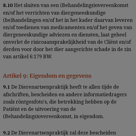
Het sluiten van een (Behandelings)overeenkomst
8.10
en/of het verrichten van diergeneeskundige
(be)handelingen en/of het in het kader daarvan leveren
en/of toedienen van medicamenten en/of het geven van
diergeneeskundige adviezen en diensten, laat geheel
onverlet de risicoaansprakelijkheid van de Cliënt en/of
derden voor door het dier aangerichte schade in de zin
van artikel 6:179 BW.
Artikel 9: Eigendom en gegevens
De Dierenartsenpraktijk heeft te allen tijde de
9.1
afschriften, bescheiden en andere informatiedragers
zoals röntgenfoto's, die betrekking hebben op de
Patiënt en de uitvoering van de
(Behandelings)overeenkomst, in eigendom.
De Dierenartsenpraktijk zal deze bescheiden
9.2