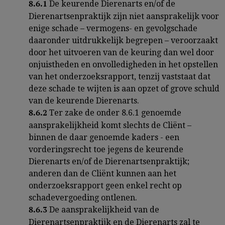
De keurende Dierenarts en/of de
8.6.1
Dierenartsenpraktijk zijn niet aansprakelijk voor
enige schade – vermogens- en gevolgschade
daaronder uitdrukkelijk begrepen – veroorzaakt
door het uitvoeren van de keuring dan wel door
onjuistheden en onvolledigheden in het opstellen
van het onderzoeksrapport, tenzij vaststaat dat
deze schade te wijten is aan opzet of grove schuld
van de keurende Dierenarts.
Ter zake de onder 8.6.1 genoemde
8.6.2
aansprakelijkheid komt slechts de Cliënt –
binnen de daar genoemde kaders - een
vorderingsrecht toe jegens de keurende
Dierenarts en/of de Dierenartsenpraktijk;
anderen dan de Cliënt kunnen aan het
onderzoeksrapport geen enkel recht op
schadevergoeding ontlenen.
De aansprakelijkheid van de
8.6.3
Dierenartsenpraktijk en de Dierenarts zal te