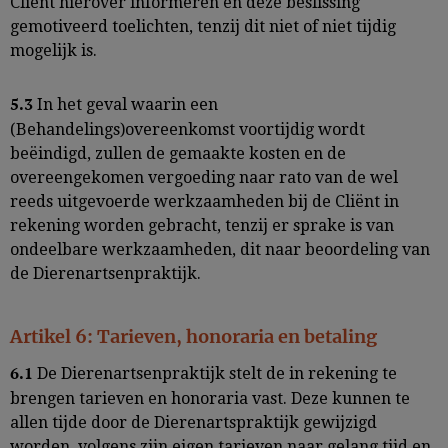
Cliënt hierover informeren en deze beslissing
gemotiveerd toelichten, tenzij dit niet of niet tijdig
mogelijk is.
In het geval waarin een
5.3
(Behandelings)overeenkomst voortijdig wordt
beëindigd, zullen de gemaakte kosten en de
overeengekomen vergoeding naar rato van de wel
reeds uitgevoerde werkzaamheden bij de Cliënt in
rekening worden gebracht, tenzij er sprake is van
ondeelbare werkzaamheden, dit naar beoordeling van
de Dierenartsenpraktijk.
Artikel 6: Tarieven, honoraria en betaling
De Dierenartsenpraktijk stelt de in rekening te
6.1
brengen tarieven en honoraria vast. Deze kunnen te
allen tijde door de Dierenartspraktijk gewijzigd
worden, volgens zijn eigen tarieven naar gelang tijd en