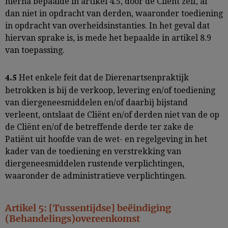
hierna bepaalde in artikel 4.5, door de Cliënt zelf, al
dan niet in opdracht van derden, waaronder toediening
in opdracht van overheidsinstanties. In het geval dat
hiervan sprake is, is mede het bepaalde in artikel 8.9
van toepassing.
Het enkele feit dat de Dierenartsenpraktijk
4.5
betrokken is bij de verkoop, levering en/of toediening
van diergeneesmiddelen en/of daarbij bijstand
verleent, ontslaat de Cliënt en/of derden niet van de op
de Cliënt en/of de betreffende derde ter zake de
Patiënt uit hoofde van de wet- en regelgeving in het
kader van de toediening en verstrekking van
diergeneesmiddelen rustende verplichtingen,
waaronder de administratieve verplichtingen.
Artikel 5: [Tussentijdse] beëindiging
(Behandelings)overeenkomst