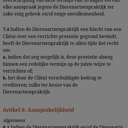
overschrijding van deze termijn van 30 dagen vervalt
elke aanspraak jegens de Dierenartsenpraktijk ter
zake enig gebrek en/of enige onvolkomenheid.
Indien de Dierenartsenpraktijk een klacht van een
7.4
Cliënt over een verrichte prestatie gegrond bevindt,
heeft de Dierenartsenpraktijk te allen tijde het recht
om:
indien dat nog mogelijk is, deze prestatie alsnog
a.
binnen een redelijke termijn op de juiste wijze te
verrichten of;
het door de Cliënt verschuldigde bedrag te
b.
crediteren; zulks ter keuze van de
Dierenartsenpraktijk.
Artikel 8: Aansprakelijkheid
Algemeen
Indien de Dierenartsenpraktijk en/of de Dierenarts
8.1